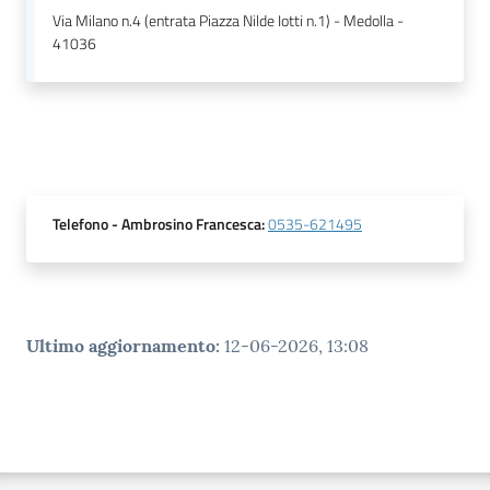
Via Milano n.4 (entrata Piazza Nilde Iotti n.1) - Medolla -
41036
Telefono
- Ambrosino Francesca
:
0535-621495
Ultimo aggiornamento
:
12-06-2026, 13:08