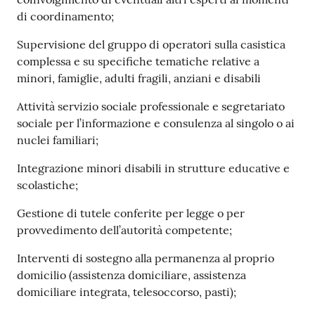
di coordinamento;
Tutti
Supervisione del gruppo di operatori sulla casistica
gli
complessa e su specifiche tematiche relative a
argomenti...
minori, famiglie, adulti fragili, anziani e disabili
Attività servizio sociale professionale e segretariato
sociale per l’informazione e consulenza al singolo o ai
Seguici
nuclei familiari;
su
Integrazione minori disabili in strutture educative e
scolastiche;
Gestione di tutele conferite per legge o per
provvedimento dell’autorità competente;
Interventi di sostegno alla permanenza al proprio
domicilio (assistenza domiciliare, assistenza
domiciliare integrata, telesoccorso, pasti);