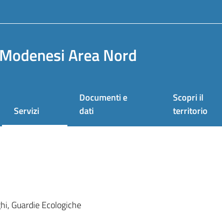
Modenesi Area Nord
Documenti e
Scopri il
Servizi
dati
territorio
ghi, Guardie Ecologiche