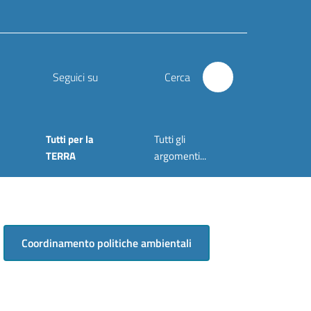
Seguici su
Cerca
Tutti per la
Tutti gli
TERRA
argomenti...
Coordinamento politiche ambientali