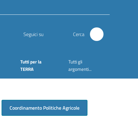
Seguici su
Cerca
Tutti per la
Tutti gli
TERRA
argomenti...
Coordinamento Politiche Agricole