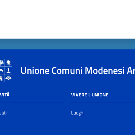
Unione Comuni Modenesi A
VIVERE L'UNIONE
VITÀ
Luoghi
ati