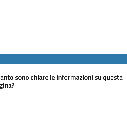
anto sono chiare le informazioni su questa
gina?
a da 1 a 5 stelle