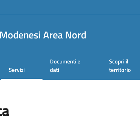
Modenesi Area Nord
Documenti e
Scopri il
Servizi
dati
territorio
ca