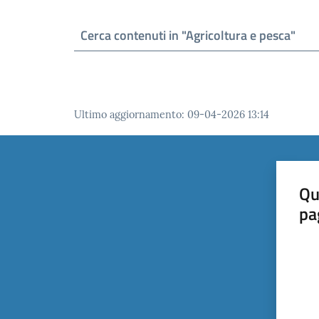
Ultimo aggiornamento
:
09-04-2026 13:14
Qu
pa
Valut