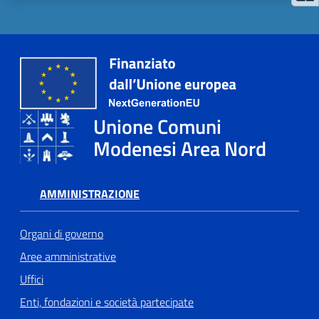
Unione Comuni
Modenesi Area Nord
AMMINISTRAZIONE
Organi di governo
Aree amministrative
Uffici
Enti, fondazioni e società partecipate