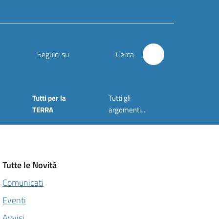
Seguici su
Cerca
Tutti per la
Tutti gli
TERRA
argomenti...
Tutte le Novità
Comunicati
Eventi
Avvisi