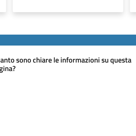
anto sono chiare le informazioni su questa
gina?
a da 1 a 5 stelle