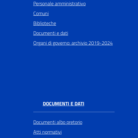
Personale amministrativo
Comuni
Biblioteche
Documenti e dati
Organi di governo: archivio 2019-2024
DOCUMENTI E DATI
Documenti albo pretorio
Atti normativi