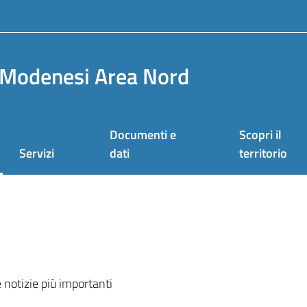
Modenesi Area Nord
Documenti e
Scopri il
Servizi
dati
territorio
 notizie più importanti