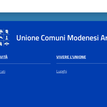
Unione Comuni Modenesi A
VIVERE L'UNIONE
VITÀ
Luoghi
ati