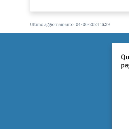
Ultimo aggiornamento
:
04-06-2024 16:39
Qu
pa
Valut