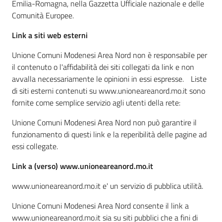
Emilia-Romagna, nella Gazzetta Ufficiale nazionale e delle
Comunità Europee.
Tutti
Link a siti web esterni
gli
argomenti...
Unione Comuni Modenesi Area Nord non è responsabile per
il contenuto o l'affidabilità dei siti collegati da link e non
avvalla necessariamente le opinioni in essi espresse. Liste
di siti esterni contenuti su www.unioneareanord.mo.it sono
Seguici
fornite come semplice servizio agli utenti della rete:
su
Unione Comuni Modenesi Area Nord non può garantire il
funzionamento di questi link e la reperibilità delle pagine ad
essi collegate.
Link a (verso) www.unioneareanord.mo.it
www.unioneareanord.mo.it e' un servizio di pubblica utilità.
Unione Comuni Modenesi Area Nord consente il link a
www.unioneareanord.mo.it sia su siti pubblici che a fini di