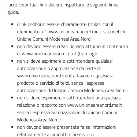
lucro. Eventuali link devono rispettare le seguenti linee
guida:
i link debbono essere chiaramente titolati con il
riferimento a " www.unioneareanord.mo.it sito web di
Unione Comuni Modenesi Area Nord"
non devono essere creati riquadri attorno al contenuto
di www.unioneareanord.mo.it (framing);
non si deve esprimere o sottintendere qualsiasi
autorizzazione o approvazione da parte di
www.unioneareanord.mo.it a favore di qualsiasi
prodotto o servizio di terzi, senza l'espressa
autorizzazione di Unione Comuni Modenesi Area Nord ;
non si deve esprimere o sottintendere una qualsiasi
relazione o rapporto con www.unioneareanord.mo.it
senza l'espressa autorizzazione di Unione Comuni
Modenesi Area Nord ;
non devono essere presentate false informazioni
relativamente ai prodotti e ai servizi di