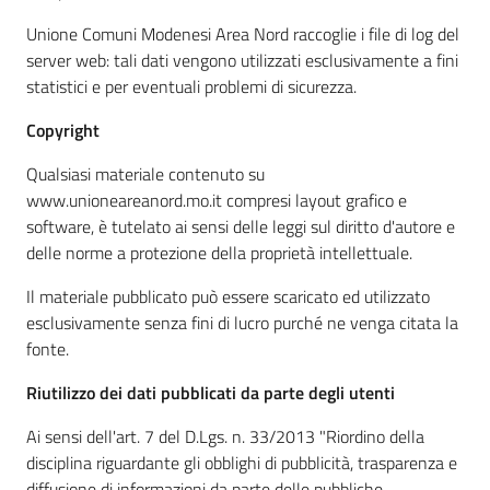
Unione Comuni Modenesi Area Nord raccoglie i file di log del
server web: tali dati vengono utilizzati esclusivamente a fini
statistici e per eventuali problemi di sicurezza.
Copyright
Qualsiasi materiale contenuto su
www.unioneareanord.mo.it compresi layout grafico e
software, è tutelato ai sensi delle leggi sul diritto d'autore e
delle norme a protezione della proprietà intellettuale.
Il materiale pubblicato può essere scaricato ed utilizzato
esclusivamente senza fini di lucro purché ne venga citata la
fonte.
Riutilizzo dei dati pubblicati da parte degli utenti
Ai sensi dell'art. 7 del D.Lgs. n. 33/2013 "Riordino della
disciplina riguardante gli obblighi di pubblicità, trasparenza e
diffusione di informazioni da parte delle pubbliche