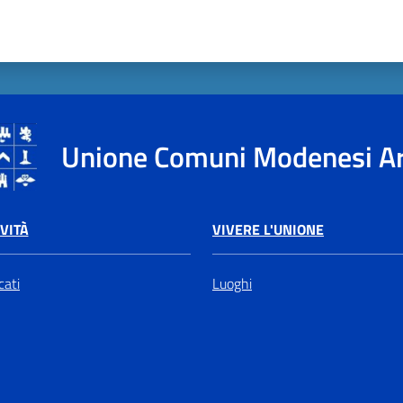
Unione Comuni Modenesi A
VIVERE L'UNIONE
VITÀ
Luoghi
ati