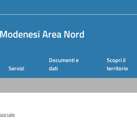
Modenesi Area Nord
Documenti e
Scopri il
Servizi
dati
territorio
sociale