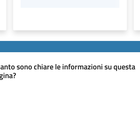
anto sono chiare le informazioni su questa
gina?
a da 1 a 5 stelle