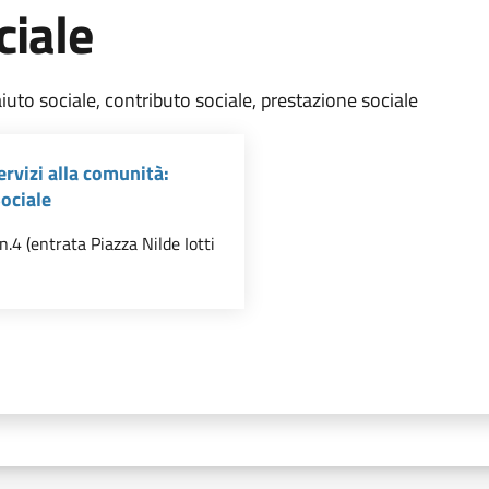
ciale
aiuto sociale, contributo sociale, prestazione sociale
ervizi alla comunità:
Sociale
n.4 (entrata Piazza Nilde Iotti