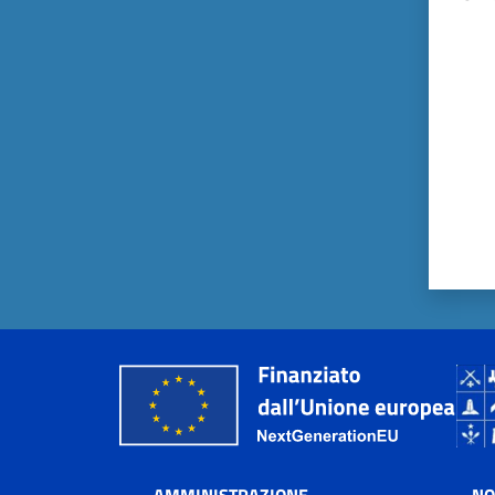
Valut