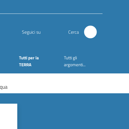
Seguici su
Cerca
Tutti per la
Tutti gli
TERRA
argomenti...
cqua