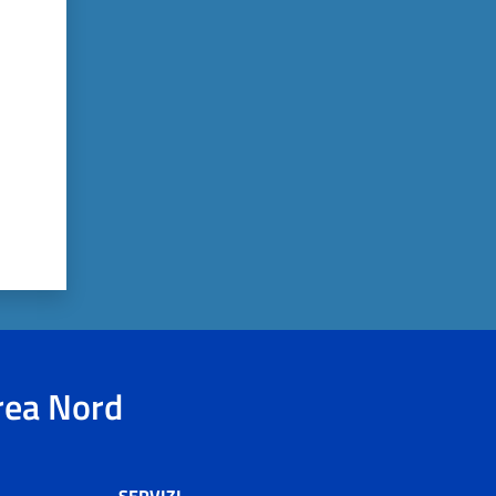
rea Nord