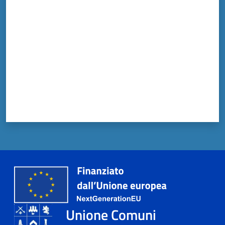
Valuta da 1 a 5 stelle
Unione Comuni