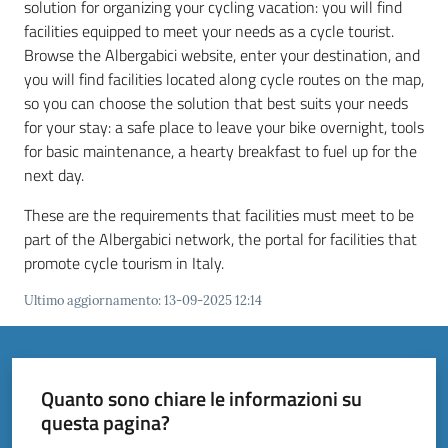
solution for organizing your cycling vacation: you will find
facilities equipped to meet your needs as a cycle tourist.
Tutti
Browse the Albergabici website, enter your destination, and
gli
you will find facilities located along cycle routes on the map,
argomenti...
so you can choose the solution that best suits your needs
for your stay: a safe place to leave your bike overnight, tools
for basic maintenance, a hearty breakfast to fuel up for the
next day.
Seguici
su
These are the requirements that facilities must meet to be
part of the Albergabici network, the portal for facilities that
promote cycle tourism in Italy.
Ultimo aggiornamento
:
13-09-2025 12:14
Quanto sono chiare le informazioni su
questa pagina?