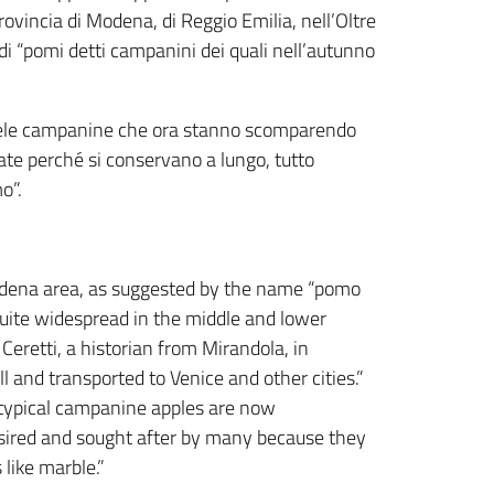
vincia di Modena, di Reggio Emilia, nell’Oltre
di “pomi detti campanini dei quali nell’autunno
 le mele campanine che ora stanno scomparendo
ate perché si conservano a lungo, tutto
o”.
 Modena area, as suggested by the name “pomo
quite widespread in the middle and lower
eretti, a historian from Mirandola, in
ll and transported to Venice and other cities.”
e typical campanine apples are now
desired and sought after by many because they
like marble.”