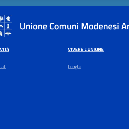
Unione Comuni Modenesi A
VIVERE L'UNIONE
VITÀ
Luoghi
ati