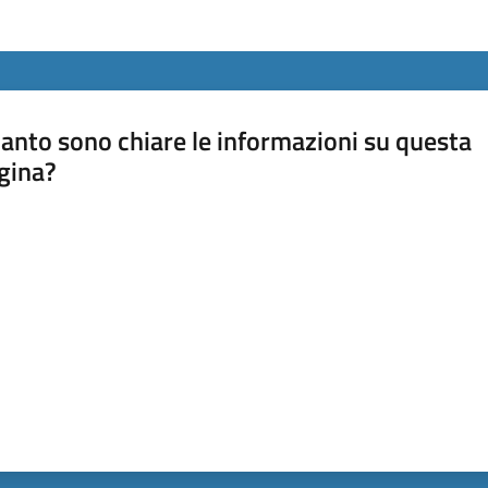
anto sono chiare le informazioni su questa
gina?
a da 1 a 5 stelle