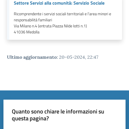
Settore Servizi alla comunità: Servizio Sociale
Ricomprendente i servizi sociali territoriali e l'area minori e
responsabilità familiari
Via Milano n.4 (entrata Piazza Nilde Iotti n.1)
41036
Medolla
Ultimo aggiornamento
:
20-05-2024, 22:47
Quanto sono chiare le informazioni su
questa pagina?
Valuta da 1 a 5 stelle