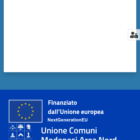
Unione Comuni
Modenesi Area Nord