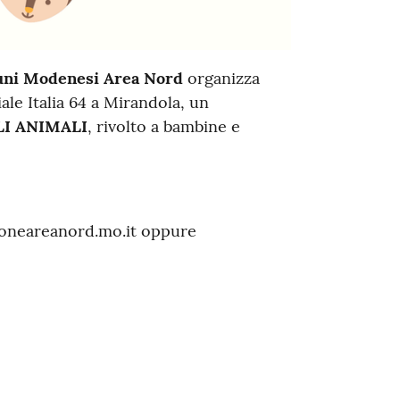
muni Modenesi Area Nord
organizza
viale Italia 64 a Mirandola, un
LI ANIMALI
, rivolto a bambine e
ioneareanord.mo.it oppure