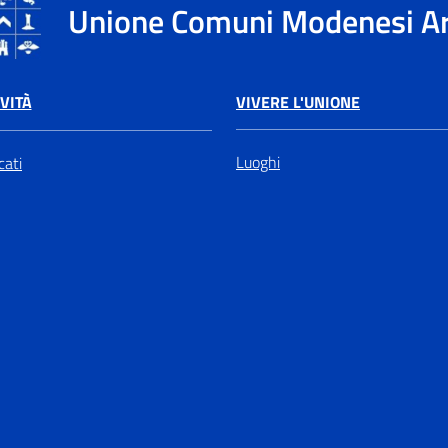
Unione Comuni Modenesi A
VIVERE L'UNIONE
VITÀ
Luoghi
ati