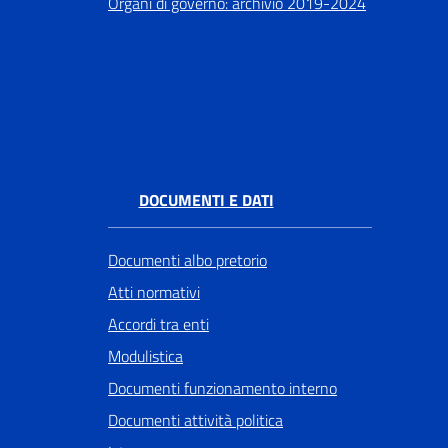
Organi di governo: archivio 2019-2024
DOCUMENTI E DATI
Documenti albo pretorio
Atti normativi
Accordi tra enti
Modulistica
Documenti funzionamento interno
Documenti attività politica