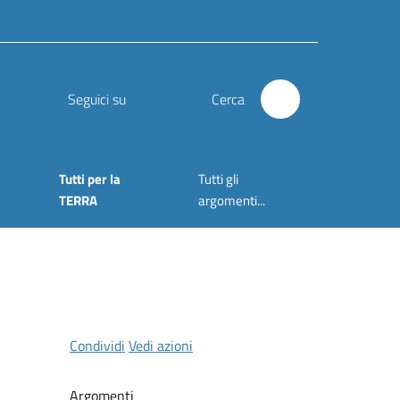
Seguici su
Cerca
Tutti per la
Tutti gli
TERRA
argomenti...
Condividi
Vedi azioni
Argomenti