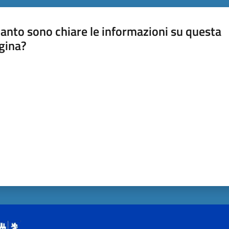
anto sono chiare le informazioni su questa
gina?
a da 1 a 5 stelle