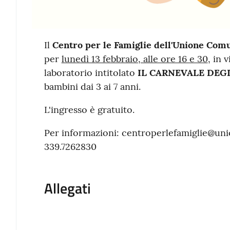
Contenuto
Il
Centro per le Famiglie dell'Unione Co
per
lunedì 13 febbraio, alle ore 16 e 30
, in 
laboratorio intitolato
IL CARNEVALE DEG
bambini dai 3 ai 7 anni.
L'ingresso è gratuito.
Per informazioni: centroperlefamiglie@un
339.7262830
Allegati