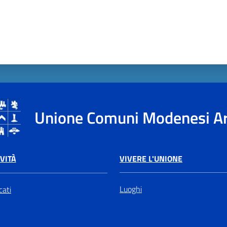
Unione Comuni Modenesi A
VIVERE L'UNIONE
VITÀ
Luoghi
ati