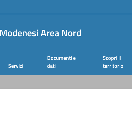
Modenesi Area Nord
Documenti e
Scopri il
Servizi
dati
territorio