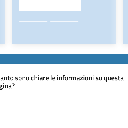
anto sono chiare le informazioni su questa
gina?
a da 1 a 5 stelle