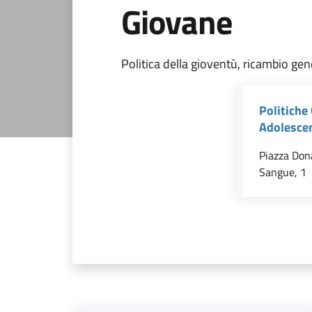
Giovane
Politica della gioventù, ricambio ge
Politiche 
Adolesce
Piazza Dona
Sangue, 1