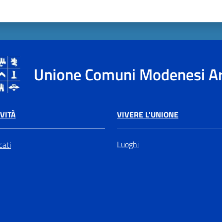
Unione Comuni Modenesi A
VIVERE L'UNIONE
VITÀ
Luoghi
ati