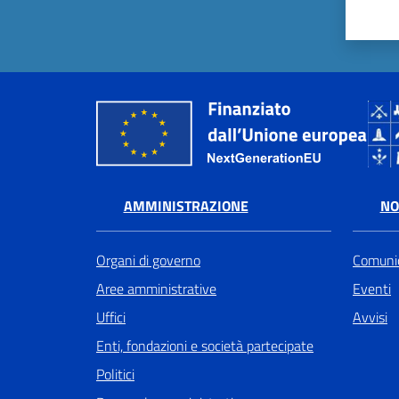
AMMINISTRAZIONE
NO
Organi di governo
Comunic
Aree amministrative
Eventi
Uffici
Avvisi
Enti, fondazioni e società partecipate
Politici