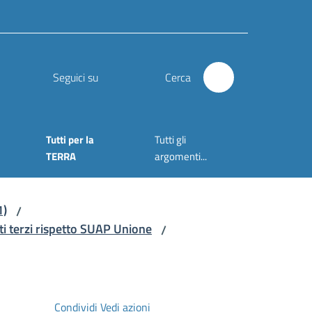
Seguici su
Cerca
Tutti per la
Tutti gli
TERRA
argomenti...
1)
/
ti terzi rispetto SUAP Unione
/
Condividi
Vedi azioni