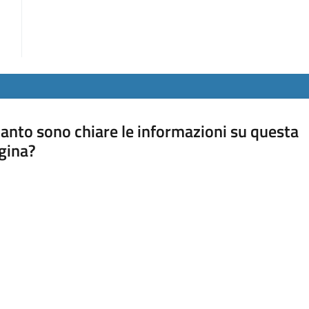
anto sono chiare le informazioni su questa
gina?
a da 1 a 5 stelle