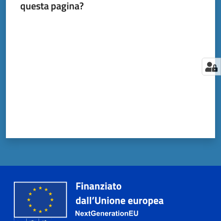
questa pagina?
Valuta da 1 a 5 stelle