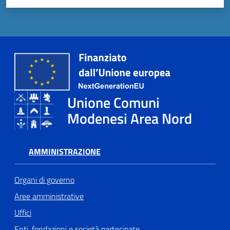
Unione Comuni
Modenesi Area Nord
AMMINISTRAZIONE
Organi di governo
Aree amministrative
Uffici
Enti, fondazioni e società partecipate