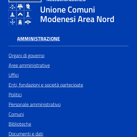
Unione Comuni
Tutti
Modenesi Area Nord
gli
argomenti...
AMMINISTRAZIONE
Organi di governo
Seguici
su
Aree amministrative
Uffici
Enti, fondazioni e società partecipate
Politici
Personale amministrativo
Comuni
Biblioteche
Documenti e dati