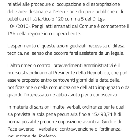
relativi alle procedure di occupazione e di espropriazione
delle aree destinate all'esecuzione di opere pubbliche o di
pubblica utilità (articolo 120 comma 5 del D. Lgs.
104/2010). Per gli atti emanati dal Comune è competente il
TAR della regione in cui opera l’ente.
L’esperimento di queste azioni giudiziali necessita di difesa
tecnica, nel senso che occorre farsi assistere da un legale.
L’altro rimedio contro i provvedimenti amministrativi è il
ricorso straordinario al Presidente della Repubblica, che può
essere proposto entro centoventi giorni dalla data della
notificazione o della comunicazione dell'atto impugnato o da
quando l'interessato ne abbia avuto piena conoscenza.
In materia di sanzioni, multe, verbali, ordinanze per le quali
sia prevista la sola pena pecuniaria fino a 15.493,71 è di
norma possibile proporre opposizione avanti al Giudice di
Pace avverso il verbale di contravvenzione o l’ordinanza-
ingiunzione del Prefetto.