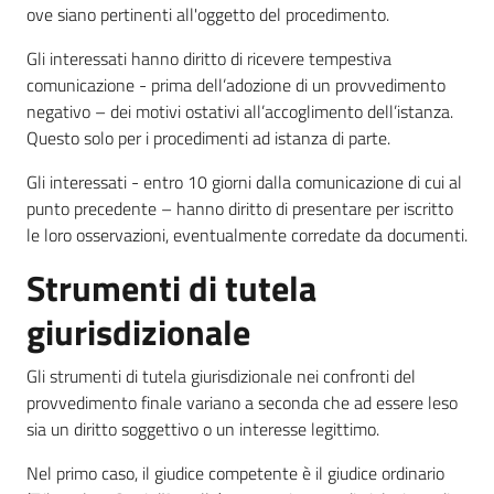
ove siano pertinenti all'oggetto del procedimento.
Tutti
Gli interessati hanno diritto di ricevere tempestiva
gli
comunicazione - prima dell’adozione di un provvedimento
argomenti...
negativo – dei motivi ostativi all’accoglimento dell’istanza.
Questo solo per i procedimenti ad istanza di parte.
Gli interessati - entro 10 giorni dalla comunicazione di cui al
Seguici
punto precedente – hanno diritto di presentare per iscritto
su
le loro osservazioni, eventualmente corredate da documenti.
Strumenti di tutela
giurisdizionale
Gli strumenti di tutela giurisdizionale nei confronti del
provvedimento finale variano a seconda che ad essere leso
sia un diritto soggettivo o un interesse legittimo.
Nel primo caso, il giudice competente è il giudice ordinario