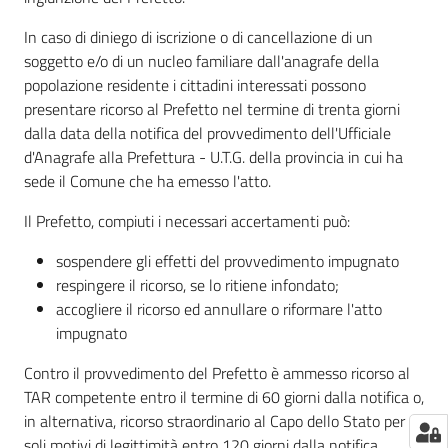
In caso di diniego di iscrizione o di cancellazione di un
soggetto e/o di un nucleo familiare dall'anagrafe della
popolazione residente i cittadini interessati possono
presentare ricorso al Prefetto nel termine di trenta giorni
dalla data della notifica del provvedimento dell'Ufficiale
d'Anagrafe alla Prefettura - U.T.G. della provincia in cui ha
sede il Comune che ha emesso l'atto.
Il Prefetto, compiuti i necessari accertamenti può:
sospendere gli effetti del provvedimento impugnato
respingere il ricorso, se lo ritiene infondato;
accogliere il ricorso ed annullare o riformare l'atto
impugnato
Contro il provvedimento del Prefetto è ammesso ricorso al
TAR competente entro il termine di 60 giorni dalla notifica o,
in alternativa, ricorso straordinario al Capo dello Stato per
soli motivi di legittimità entro 120 giorni dalla notifica.