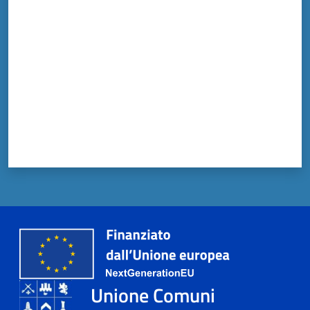
Valuta da 1 a 5 stelle
Unione Comuni