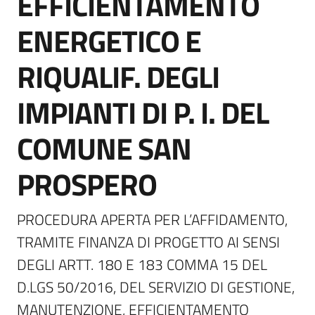
EFFICIENTAMENTO
ENERGETICO E
Tutti
gli
RIQUALIF. DEGLI
argomenti...
IMPIANTI DI P. I. DEL
Seguici
COMUNE SAN
su
PROSPERO
PROCEDURA APERTA PER L’AFFIDAMENTO, 
TRAMITE FINANZA DI PROGETTO AI SENSI 
DEGLI ARTT. 180 E 183 COMMA 15 DEL 
D.LGS 50/2016, DEL SERVIZIO DI GESTIONE, 
MANUTENZIONE, EFFICIENTAMENTO 