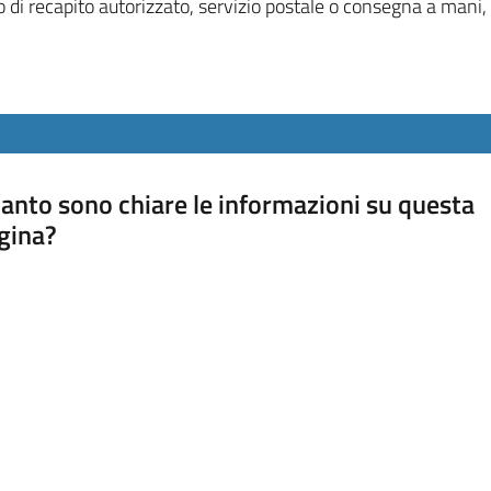
zio di recapito autorizzato, servizio postale o consegna a mani,
anto sono chiare le informazioni su questa
gina?
a da 1 a 5 stelle