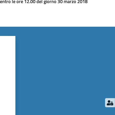
entro le ore 12.00 del giorno 30 marzo 2018