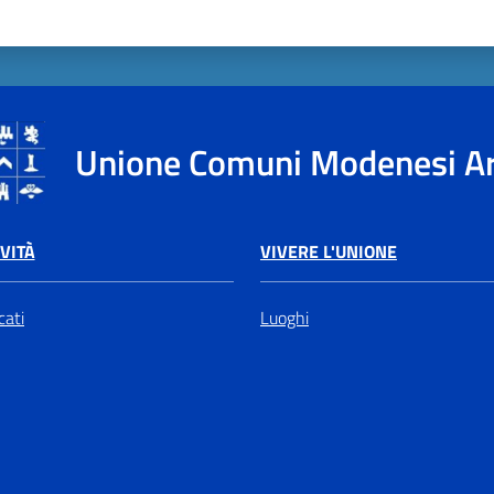
Unione Comuni Modenesi A
VIVERE L'UNIONE
VITÀ
Luoghi
ati