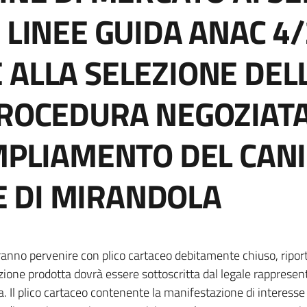
 LINEE GUIDA ANAC 4
 ALLA SELEZIONE DELL
PROCEDURA NEGOZIATA
AMPLIAMENTO DEL CANI
 DI MIRANDOLA
vranno pervenire con plico cartaceo debitamente chiuso, riport
zione prodotta dovrà essere sottoscritta dal legale rappresen
ca. Il plico cartaceo contenente la manifestazione di interess