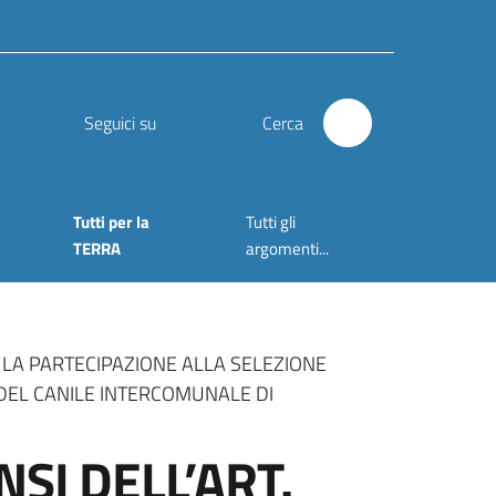
Seguici su
Cerca
Tutti per la
Tutti gli
TERRA
argomenti...
R LA PARTECIPAZIONE ALLA SELEZIONE
 DEL CANILE INTERCOMUNALE DI
SI DELL’ART.