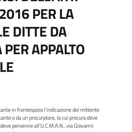
/2016 PER LA
E DITTE DA
 PER APPALTO
LE
ante in frontespizio l’indicazione del mittente
tante o da un procuratore, la cui procura deve
e deve pervenire all’U.C.M.A.N., via Giovanni