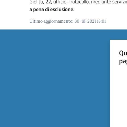
Giolitti, 22, ufficio Protocollo, mediante servi
a pena di esclusione
.
Ultimo aggiornamento
:
30-10-2021 18:01
Qu
pa
Valut