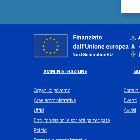
AMMINISTRAZIONE
NO
Organi di governo
Comunic
Aree amministrative
Eventi
Uffici
Avvisi
Enti, fondazioni e società partecipate
Politici