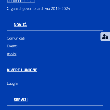
Documenti e dati
Organi di governo: archivio 2019-2024
NOVITÀ
Comunicati
Eventi
Avvisi
VIVERE L'UNIONE
Luoghi
SERVIZI