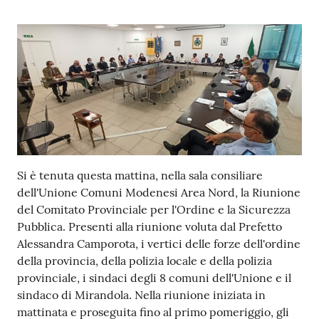
Tutti
gli
argomenti...
Seguici
su
Contenuto
Si è tenuta questa mattina, nella sala consiliare
dell'Unione Comuni Modenesi Area Nord, la Riunione
del Comitato Provinciale per l'Ordine e la Sicurezza
Pubblica. Presenti alla riunione voluta dal Prefetto
Alessandra Camporota, i vertici delle forze dell'ordine
della provincia, della polizia locale e della polizia
provinciale, i sindaci degli 8 comuni dell'Unione e il
sindaco di Mirandola. Nella riunione iniziata in
mattinata e proseguita fino al primo pomeriggio, gli