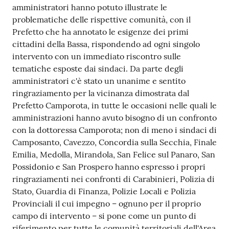
amministratori hanno potuto illustrate le
problematiche delle rispettive comunità, con il
Prefetto che ha annotato le esigenze dei primi
cittadini della Bassa, rispondendo ad ogni singolo
intervento con un immediato riscontro sulle
tematiche esposte dai sindaci. Da parte degli
amministratori c'è stato un unanime e sentito
ringraziamento per la vicinanza dimostrata dal
Prefetto Camporota, in tutte le occasioni nelle quali le
amministrazioni hanno avuto bisogno di un confronto
con la dottoressa Camporota; non di meno i sindaci di
Camposanto, Cavezzo, Concordia sulla Secchia, Finale
Emilia, Medolla, Mirandola, San Felice sul Panaro, San
Possidonio e San Prospero hanno espresso i propri
ringraziamenti nei confronti di Carabinieri, Polizia di
Stato, Guardia di Finanza, Polizie Locali e Polizia
Provinciali il cui impegno – ognuno per il proprio
campo di intervento – si pone come un punto di
riferimento per tutte le comunità territoriali dell'Area