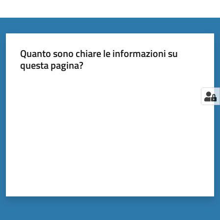
Quanto sono chiare le informazioni su
questa pagina?
Valuta da 1 a 5 stelle