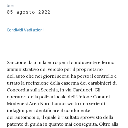
Data
:
05 agosto 2022
Tutti
gli
argomenti...
Condividi
Vedi azioni
Seguici
su
Contenuto
Sanzione da 5 mila euro per il conducente e fermo
amministrativo del veicolo per il proprietario
dell'auto che nei giorni scorsi ha perso il controllo e
urtato la recinzione della caserma dei carabinieri di
Concordia sulla Secchia, in via Carducci. Gli
operatori della polizia locale dell'Unione Comuni
Modenesi Area Nord hanno svolto una serie di
indagini per identificare il conducente
dell'automobile, il quale è risultato sprovvisto della
patente di guida in quanto mai conseguita. Oltre alla