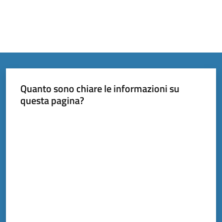
Quanto sono chiare le informazioni su
questa pagina?
Valuta da 1 a 5 stelle