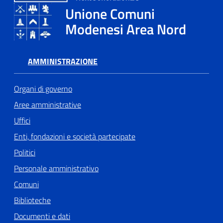
Unione Comuni
Modenesi Area Nord
Tutti
gli
argomenti...
AMMINISTRAZIONE
Organi di governo
Seguici
Aree amministrative
su
Uffici
Enti, fondazioni e società partecipate
Politici
Personale amministrativo
Comuni
Biblioteche
Documenti e dati