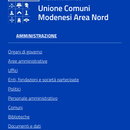
Unione Comuni
Modenesi Area Nord
Tutti
gli
argomenti...
AMMINISTRAZIONE
Organi di governo
Seguici
Aree amministrative
su
Uffici
Enti, fondazioni e società partecipate
Politici
Personale amministrativo
Comuni
Biblioteche
Documenti e dati