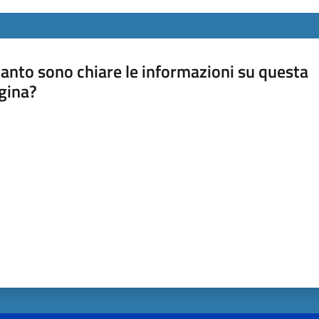
anto sono chiare le informazioni su questa
gina?
a da 1 a 5 stelle