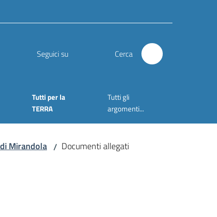
Seguici su
Cerca
Tutti per la
Tutti gli
TERRA
argomenti...
 di Mirandola
Documenti allegati
/