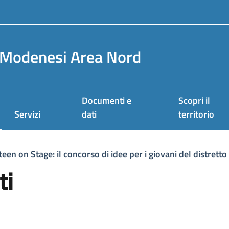
Modenesi Area Nord
Documenti e
Scopri il
Servizi
dati
territorio
n on Stage: il concorso di idee per i giovani del distretto
ti