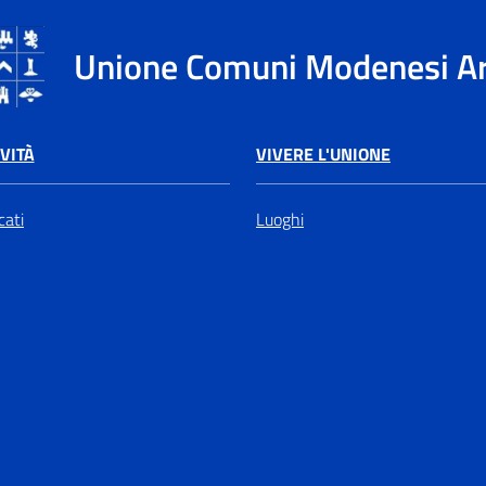
Unione Comuni Modenesi A
VIVERE L'UNIONE
VITÀ
Luoghi
ati