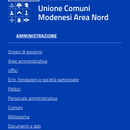
Unione Comuni
Modenesi Area Nord
Tutti
gli
argomenti...
AMMINISTRAZIONE
Organi di governo
Seguici
Aree amministrative
su
Uffici
Enti, fondazioni e società partecipate
Politici
Personale amministrativo
Comuni
Biblioteche
Documenti e dati