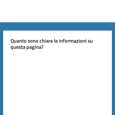
Quanto sono chiare le informazioni su
questa pagina?
Valuta da 1 a 5 stelle