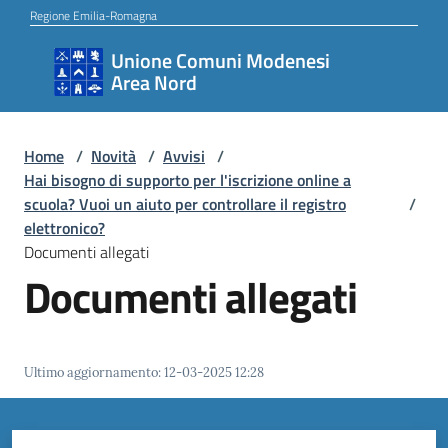
Vai al contenuto
Vai alla navigazione
Vai al footer
Regione Emilia-Romagna
Unione Comuni Modenesi
Unione
Area Nord
Comuni
Modenesi
Area
Home
/
Novità
/
Avvisi
/
Hai bisogno di supporto per l'iscrizione online a
Nord
scuola? Vuoi un aiuto per controllare il registro
/
elettronico?
Documenti allegati
Documenti allegati
Amministrazione
Novità
Ultimo aggiornamento
:
12-03-2025 12:28
Servizi