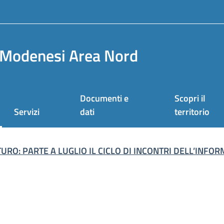
Modenesi Area Nord
Documenti e
Scopri il
Servizi
dati
territorio
TURO: PARTE A LUGLIO IL CICLO DI INCONTRI DELL’INF