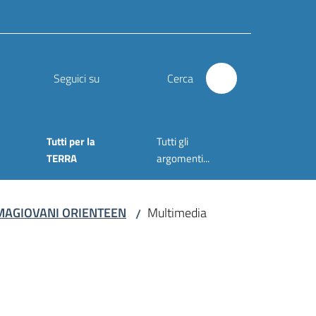
Seguici su
Cerca
Tutti per la
Tutti gli
TERRA
argomenti...
ORMAGIOVANI ORIENTEEN
Multimedia
/