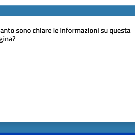
anto sono chiare le informazioni su questa
gina?
a da 1 a 5 stelle