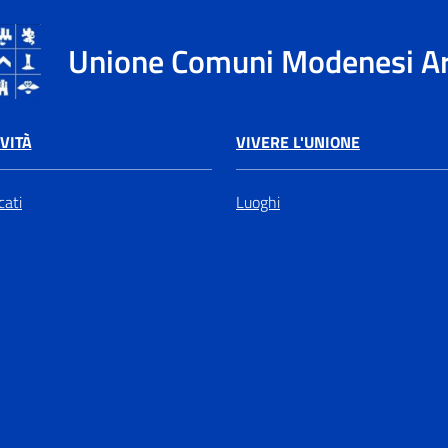
Unione Comuni Modenesi A
VIVERE L'UNIONE
VITÀ
Luoghi
ati