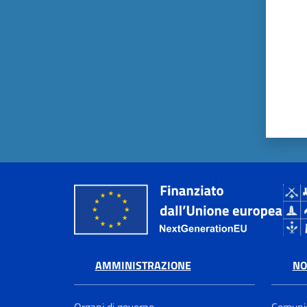
AMMINISTRAZIONE
NO
Organi di governo
Comunic