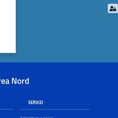
rea Nord
SERVIZI
Agricoltura e pesca