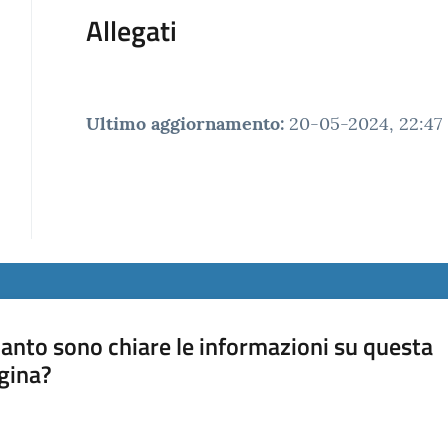
Allegati
Ultimo aggiornamento
:
20-05-2024, 22:47
anto sono chiare le informazioni su questa
gina?
a da 1 a 5 stelle