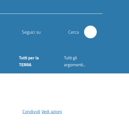
Seguici su
Cerca
Tutti per la
Tutti gli
TERRA
argomenti...
Condividi
Vedi azioni