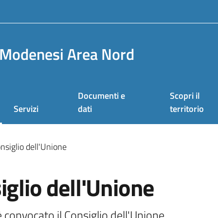
Modenesi Area Nord
Documenti e
Scopri il
Servizi
dati
territorio
nsiglio dell'Unione
iglio dell'Unione
 è convocato il Consiglio dell'Unione