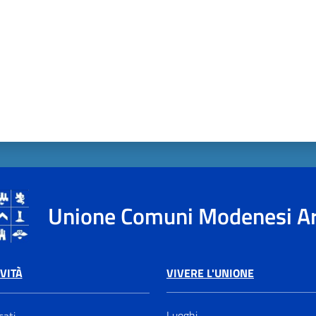
Unione Comuni Modenesi A
VIVERE L'UNIONE
VITÀ
Luoghi
ati