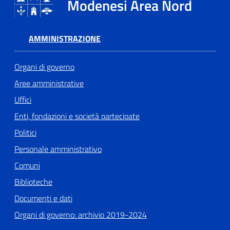
Modenesi Area Nord
Tutti
AMMINISTRAZIONE
gli
argomenti...
Organi di governo
Aree amministrative
Seguici
Uffici
su
Enti, fondazioni e società partecipate
Politici
Personale amministrativo
Comuni
Biblioteche
Documenti e dati
Organi di governo: archivio 2019-2024