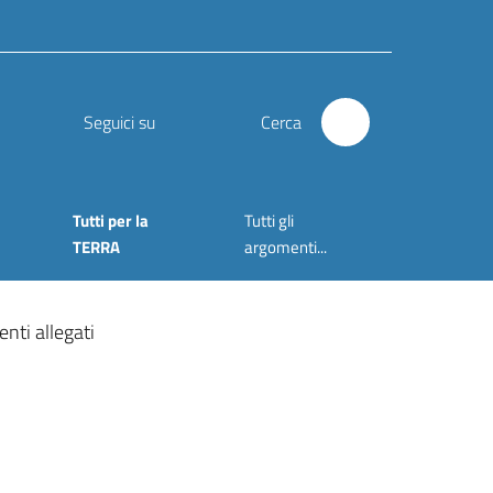
Seguici su
Cerca
Tutti per la
Tutti gli
TERRA
argomenti...
nti allegati