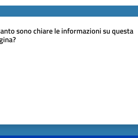
anto sono chiare le informazioni su questa
gina?
a da 1 a 5 stelle