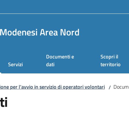
Modenesi Area Nord
Documenti e
Scopri il
Servizi
dati
territorio
one per l'avvio in servizio di operatori volontari
Docume
/
ti