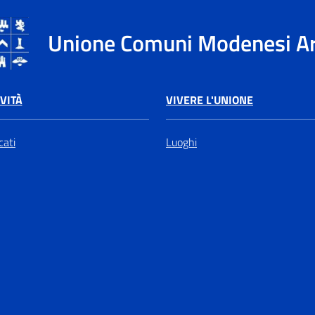
Unione Comuni Modenesi A
VIVERE L'UNIONE
VITÀ
Luoghi
ati