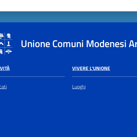
Unione Comuni Modenesi A
VIVERE L'UNIONE
VITÀ
Luoghi
ati