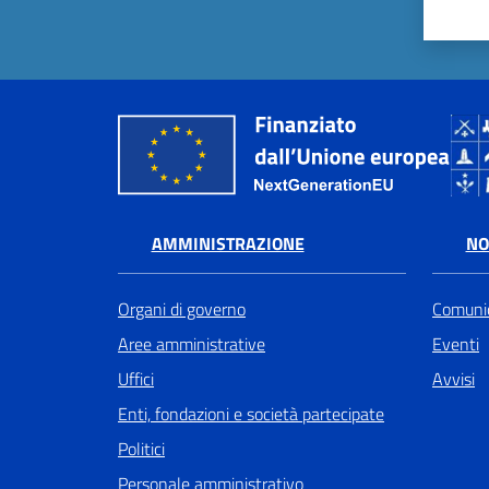
AMMINISTRAZIONE
NO
Organi di governo
Comunic
Aree amministrative
Eventi
Uffici
Avvisi
Enti, fondazioni e società partecipate
Politici
Personale amministrativo