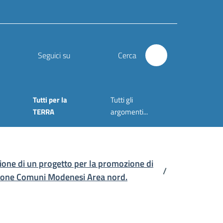
Seguici su
Cerca
Tutti per la
Tutti gli
TERRA
argomenti...
stione di un progetto per la promozione di
/
’Unione Comuni Modenesi Area nord.