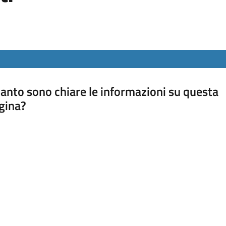
anto sono chiare le informazioni su questa
gina?
a da 1 a 5 stelle