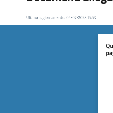
Ultimo aggiornamento
:
05-07-2023 15:53
Qu
pa
Valut