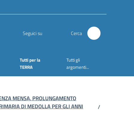
Seguici su
Cerca
Tutti per la
Tutti gli
TERRA
argomenti...
ISTENZA MENSA, PROLUNGAMENTO
RIMARIA DI MEDOLLA PER GLI ANNI
/