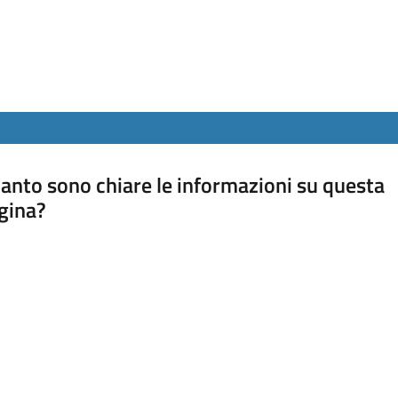
anto sono chiare le informazioni su questa
gina?
a da 1 a 5 stelle