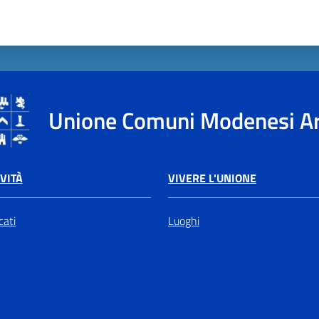
Unione Comuni Modenesi A
VIVERE L'UNIONE
VITÀ
Luoghi
ati