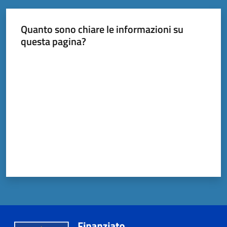
Quanto sono chiare le informazioni su
questa pagina?
Valuta da 1 a 5 stelle