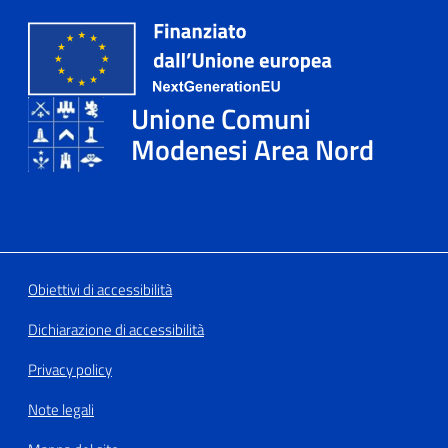
Tutti
gli
argomenti...
Unione Comuni
Modenesi Area Nord
Seguici
su
Obiettivi di accessibilità
Dichiarazione di accessibilità
Privacy policy
Note legali