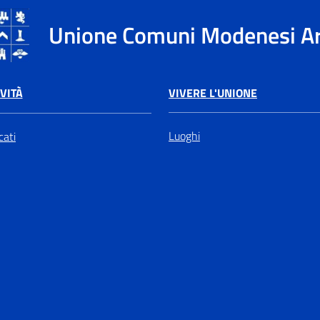
Unione Comuni Modenesi A
VIVERE L'UNIONE
VITÀ
Luoghi
ati