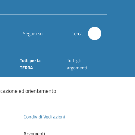
Seguici su
Cerca
Tutti per la
Tutti gli
TERRA
argomenti...
ificazione ed orientamento
Condividi
Vedi azioni
Argomenti