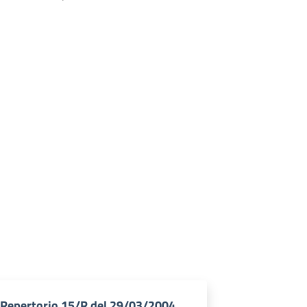
Repertorio 15/R del 29/03/2004