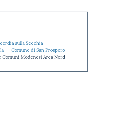
ordia sulla Secchia
la
Comune di San Prospero
 Comuni Modenesi Area Nord