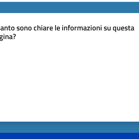
anto sono chiare le informazioni su questa
gina?
a da 1 a 5 stelle