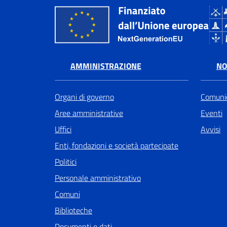
AMMINISTRAZIONE
NO
Organi di governo
Comunic
Aree amministrative
Eventi
Uffici
Avvisi
Enti, fondazioni e società partecipate
Politici
Personale amministrativo
Comuni
Biblioteche
Documenti e dati