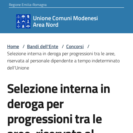
Vai al contenuto
Vai alla navigazione
Vai al footer
Regione Emilia-Romagna
Unione Comuni Modenesi
Unione
Area Nord
Comuni
Modenesi
Area
Home
/
Bandi dell'Ente
/
Concorsi
/
Selezione interna in deroga per progressioni tra le aree,
Nord
riservata al personale dipendente a tempo indeterminato
dell'Unione
Selezione interna in
Amministrazione
Salta al contenuto
deroga per
Novità
progressioni tra le
Servizi