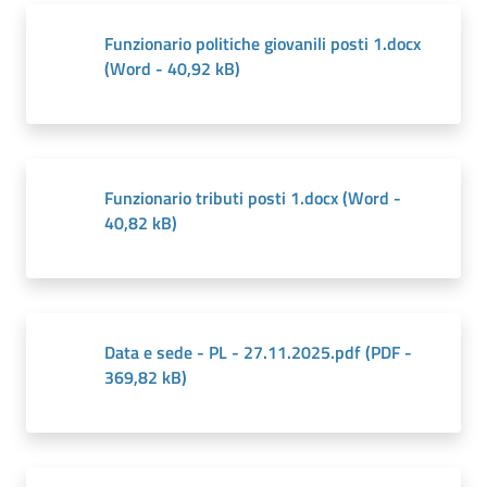
Funzionario politiche giovanili posti 1.docx
(
Word
-
40,92 kB
)
Funzionario tributi posti 1.docx
(
Word
-
40,82 kB
)
Data e sede - PL - 27.11.2025.pdf
(
PDF
-
369,82 kB
)