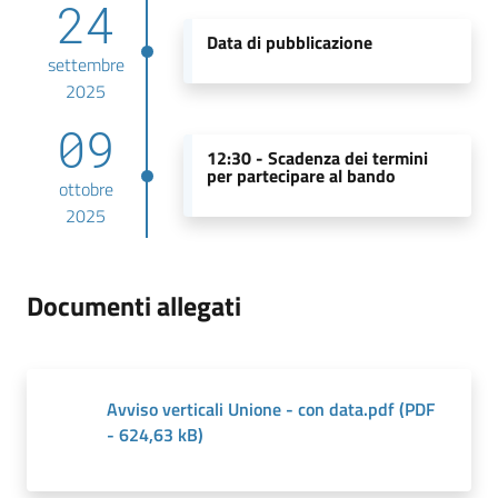
24
Data di pubblicazione
settembre
2025
09
12:30 -
Scadenza dei termini
per partecipare al bando
ottobre
2025
Documenti allegati
Avviso verticali Unione - con data.pdf
(
PDF
-
624,63 kB
)