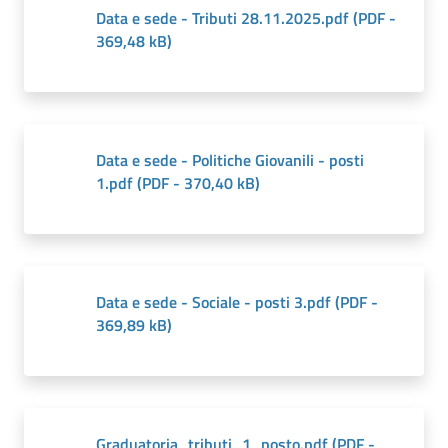
Data e sede - Tributi 28.11.2025.pdf
(
PDF
-
369,48 kB
)
Data e sede - Politiche Giovanili - posti
1.pdf
(
PDF
-
370,40 kB
)
Data e sede - Sociale - posti 3.pdf
(
PDF
-
369,89 kB
)
Graduatoria_tributi_1_posto.pdf
(
PDF
-