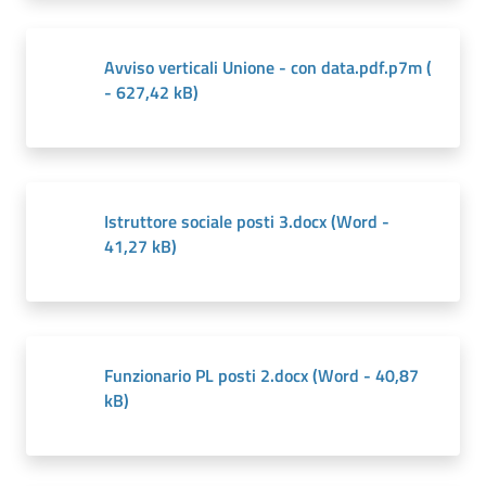
Avviso verticali Unione - con data.pdf.p7m
(
-
627,42 kB
)
Istruttore sociale posti 3.docx
(
Word
-
41,27 kB
)
Funzionario PL posti 2.docx
(
Word
-
40,87
kB
)