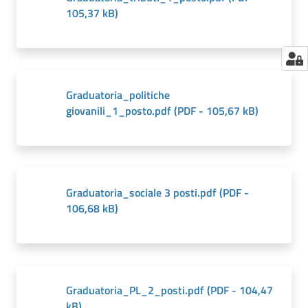
105,37 kB
)
Graduatoria_politiche
giovanili_1_posto.pdf
(
PDF
-
105,67 kB
)
Graduatoria_sociale 3 posti.pdf
(
PDF
-
106,68 kB
)
Graduatoria_PL_2_posti.pdf
(
PDF
-
104,47
kB
)