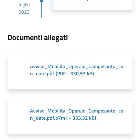
luglio
2023
Documenti allegati
Avviso_Mobilita_Operaio_Camposanto_co
n_date.pdf
(
PDF
-
330,53 kB
)
Avviso_Mobilita_Operaio_Camposanto_co
n_date.pdf.p7m
(
-
333,32 kB
)