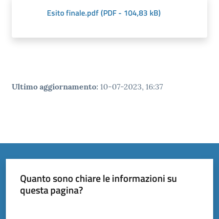
Esito finale.pdf
(
PDF
-
104,83 kB
)
Ultimo aggiornamento
:
10-07-2023, 16:37
Quanto sono chiare le informazioni su
questa pagina?
Valuta da 1 a 5 stelle