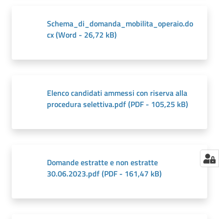
Schema_di_domanda_mobilita_operaio.do
cx
(
Word
-
26,72 kB
)
Elenco candidati ammessi con riserva alla
procedura selettiva.pdf
(
PDF
-
105,25 kB
)
Domande estratte e non estratte
30.06.2023.pdf
(
PDF
-
161,47 kB
)