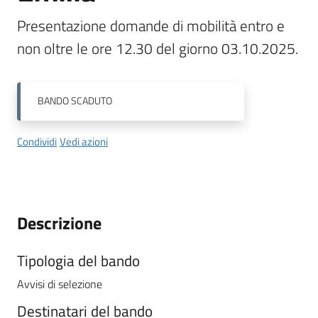
Presentazione domande di mobilità entro e 
Tutti
non oltre le ore 12.30 del giorno 03.10.2025.
gli
argomenti...
BANDO
SCADUTO
Seguici
Condividi
Vedi azioni
su
Descrizione
Tipologia del bando
Avvisi di selezione
Destinatari del bando