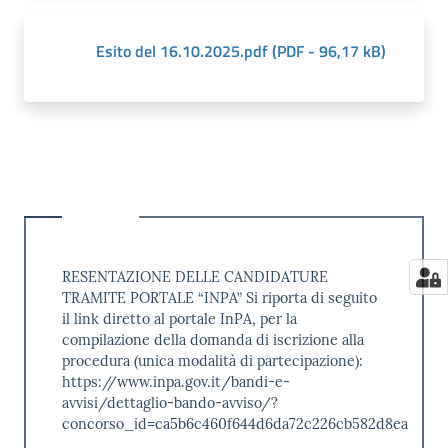
Esito del 16.10.2025.pdf
(
PDF
-
96,17 kB
)
RESENTAZIONE DELLE CANDIDATURE
TRAMITE PORTALE “INPA” Si riporta di seguito
il link diretto al portale InPA, per la
compilazione della domanda di iscrizione alla
procedura (unica modalità di partecipazione):
https://www.inpa.gov.it/bandi-e-
avvisi/dettaglio-bando-avviso/?
concorso_id=ca5b6c460f644d6da72c226cb582d8ea