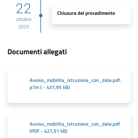
22
Chiusura del procedimento
ottobre
2025
Documenti allegati
Avviso_mobilita_istruzione_con_date.pdf.
p7m
(
-
431,95 kB
)
Avviso_mobilita_istruzione_con_date.pdf
(
PDF
-
427,51 kB
)