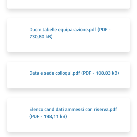
Dpcm tabelle equiparazione.pdf
(
PDF
-
730,80 kB
)
Data e sede colloqui.pdf
(
PDF
-
108,83 kB
)
Elenco candidati ammessi con riserva.pdf
(
PDF
-
198,11 kB
)