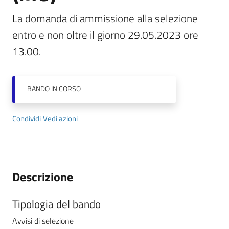
La domanda di ammissione alla selezione 
Tutti
entro e non oltre il giorno 29.05.2023 ore 
gli
13.00.
argomenti...
BANDO
IN CORSO
Seguici
su
Condividi
Vedi azioni
Descrizione
Tipologia del bando
Avvisi di selezione