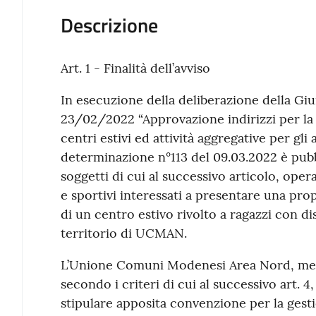
Descrizione
Art. 1 - Finalità dell’avviso
In esecuzione della deliberazione della G
23/02/2022 “Approvazione indirizzi per la
centri estivi ed attività aggregative per gli
determinazione n°113 del 09.03.2022 è pubbl
soggetti di cui al successivo articolo, oper
e sportivi interessati a presentare una pr
di un centro estivo rivolto a ragazzi con dis
territorio di UCMAN.
L’Unione Comuni Modenesi Area Nord, medi
secondo i criteri di cui al successivo art. 4
stipulare apposita convenzione per la gestio