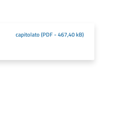
capitolato
(
PDF
-
467,40 kB
)