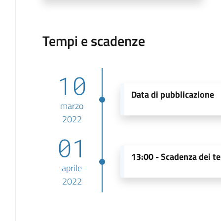
Tempi e scadenze
10
Data di pubblicazione
marzo
2022
01
13:00 -
Scadenza dei te
aprile
2022