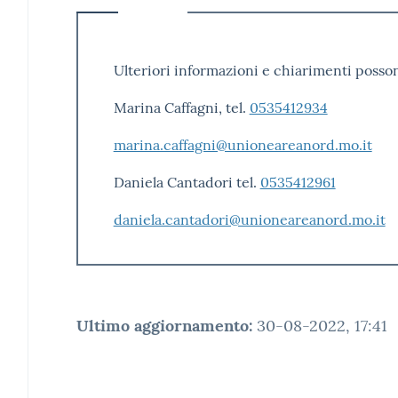
Ulteriori informazioni e chiarimenti posson
Marina Caffagni, tel.
0535412934
marina.caffagni@unioneareanord.mo.it
Daniela Cantadori tel.
0535412961
daniela.cantadori@unioneareanord.mo.it
Ultimo aggiornamento
:
30-08-2022, 17:41