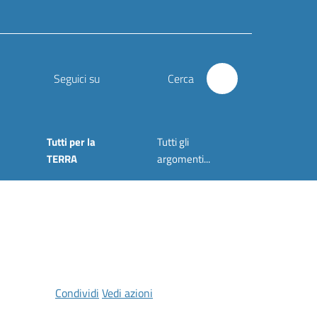
Seguici su
Cerca
Tutti per la
Tutti gli
TERRA
argomenti...
Condividi
Vedi azioni