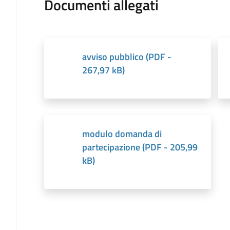
Documenti allegati
avviso pubblico
(
PDF
-
267,97 kB
)
modulo domanda di
partecipazione
(
PDF
-
205,99
kB
)