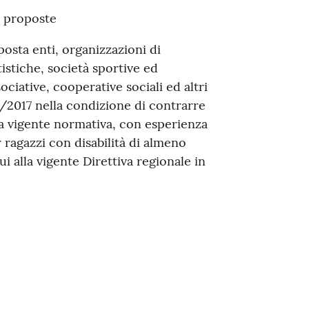
e proposte
osta enti, organizzazioni di
tistiche, società sportive ed
ociative, cooperative sociali ed altri
/07/2017 nella condizione di contrarre
a vigente normativa, con esperienza
r ragazzi con disabilità di almeno
ui alla vigente Direttiva regionale in