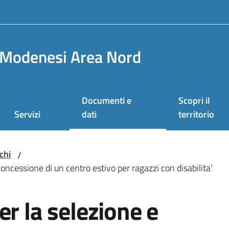
Modenesi Area Nord
Documenti e
Scopri il
Servizi
dati
territorio
chi
/
concessione di un centro estivo per ragazzi con disabilita’
er la selezione e