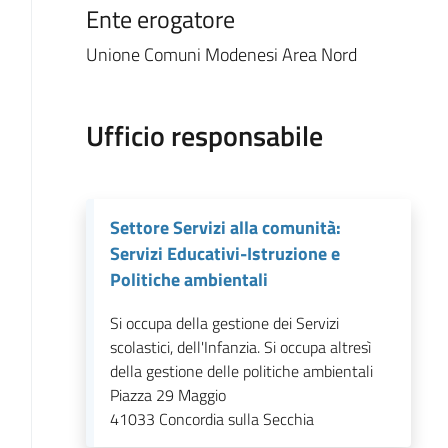
Ente erogatore
Unione Comuni Modenesi Area Nord
Ufficio responsabile
Settore Servizi alla comunità:
Servizi Educativi-Istruzione e
Politiche ambientali
Si occupa della gestione dei Servizi
scolastici, dell'Infanzia. Si occupa altresì
della gestione delle politiche ambientali
Piazza 29 Maggio
41033
Concordia sulla Secchia