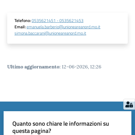
Telefono
:
0535621451 - 0535621453
Email
:
emanuela.barberio@unioneareanord.mo.it
simona.baccarani@unioneareanord.mo.it
Ultimo aggiornamento
:
12-06-2026, 12:26
Quanto sono chiare le informazioni su
questa pagina?