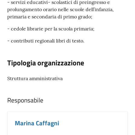
- servizi educativi- scolastici di preingresso e
prolungamento orario nelle scuole dell’infanzia,
Tutti
primaria e secondaria di primo grado;
gli
- cedole librarie per la scuola primaria;
argomenti...
- contributi regionali libri di testo.
Seguici
Tipologia organizzazione
su
Struttura amministrativa
Responsabile
Marina Caffagni