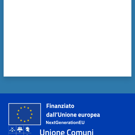
Valuta da 1 a 5 stelle
Unione Comuni