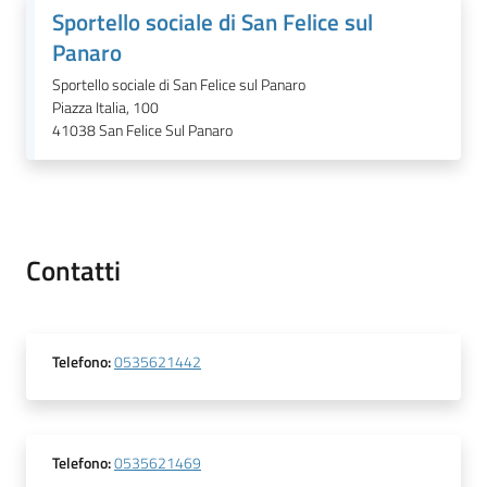
Sportello sociale di San Felice sul
Panaro
Tutti
gli
Sportello sociale di San Felice sul Panaro
argomenti...
Piazza Italia, 100
41038
San Felice Sul Panaro
Seguici
su
Contatti
Telefono
:
0535621442
Telefono
:
0535621469