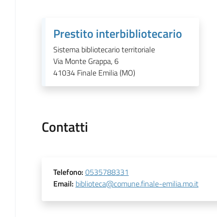
Prestito interbibliotecario
Sistema bibliotecario territoriale
Via Monte Grappa, 6
41034
Finale Emilia (MO)
Contatti
Telefono
:
0535788331
Email
:
biblioteca@comune.finale-emilia.mo.it