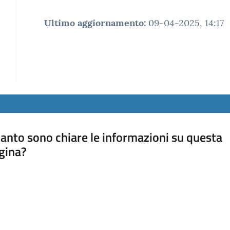
Ultimo aggiornamento
:
09-04-2025, 14:17
anto sono chiare le informazioni su questa
gina?
a da 1 a 5 stelle