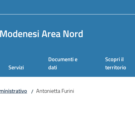
Modenesi Area Nord
Documenti e
Scopri il
Servizi
dati
territorio
inistrativo
Antonietta Furini
/