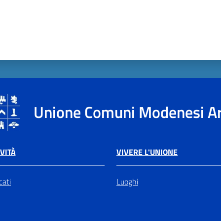
Unione Comuni Modenesi A
VIVERE L'UNIONE
VITÀ
Luoghi
ati