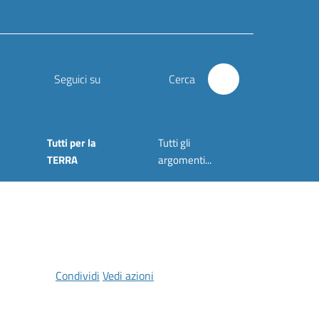
Seguici su
Cerca
Tutti per la
Tutti gli
TERRA
argomenti...
Condividi
Vedi azioni