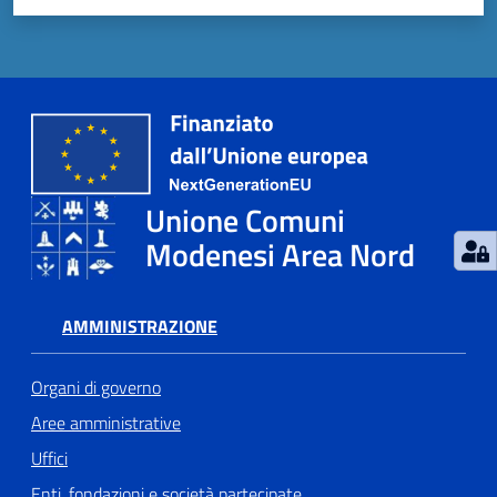
Unione Comuni
Modenesi Area Nord
AMMINISTRAZIONE
Organi di governo
Aree amministrative
Uffici
Enti, fondazioni e società partecipate