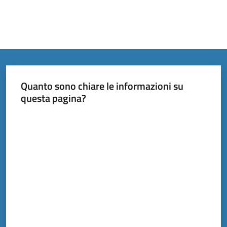
Quanto sono chiare le informazioni su
questa pagina?
Valuta da 1 a 5 stelle