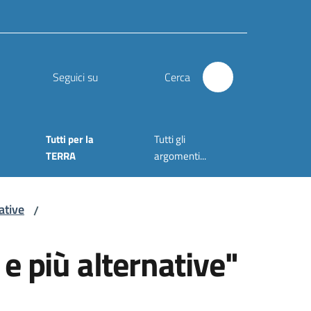
Seguici su
Cerca
Tutti per la
Tutti gli
TERRA
argomenti...
ative
/
e più alternative"