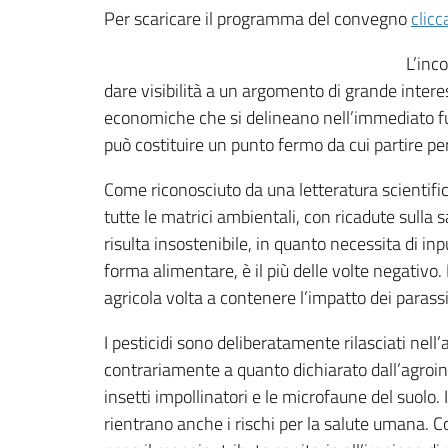
Per scaricare il programma del convegno
clicc
L’inc
dare visibilità a un argomento di grande interess
economiche che si delineano nell’immediato futu
può costituire un punto fermo da cui partire per 
Come riconosciuto da una letteratura scientific
tutte le matrici ambientali, con ricadute sulla 
risulta insostenibile, in quanto necessita di inp
forma alimentare, è il più delle volte negativo. 
agricola volta a contenere l’impatto dei parassi
I pesticidi sono deliberatamente rilasciati nell
contrariamente a quanto dichiarato dall’agroindus
insetti impollinatori e le microfaune del suolo.
rientrano anche i rischi per la salute umana. C