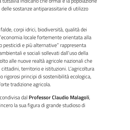
ra tuttavia indicano che ormai è la popolazione
delle sostanze antiparassitarie di utilizzo
alde, corpi idrici, biodiversità, qualità dei
n’economia locale fortemente orientata alla
o pesticidi e più alternative” rappresenta
ambientali e sociali sollevati dall’uso della
olto alle nuove realtà agricole nazionali che
tadini, territorio e istituzioni. L’agricoltura
igorosi principi di sostenibilità ecologica,
orte tradizione agricola.
condivisa dal
Professor Claudio Malagoli
,
cero la sua figura di grande studioso di