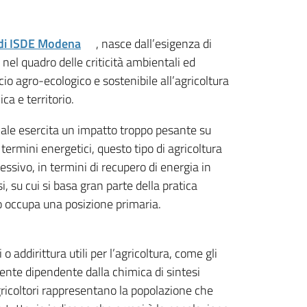
e di ISDE Modena
, nasce dall’esigenza di
o nel quadro delle criticità ambientali ed
o agro-ecologico e sostenibile all’agricoltura
ca e territorio.
riale esercita un impatto troppo pesante su
termini energetici, questo tipo di agricoltura
lessivo, in termini di recupero di energia in
i, su cui si basa gran parte della pratica
rio occupa una posizione primaria.
 addirittura utili per l’agricoltura, come gli
emente dipendente dalla chimica di sintesi
gricoltori rappresentano la popolazione che