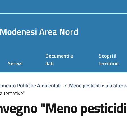
Modenesi Area Nord
Documenti e
Scopri il
Servizi
dati
territorio
namento Politiche Ambientali
Meno pesticidi e più altern
/
alternative"
nvegno "Meno pesticidi 