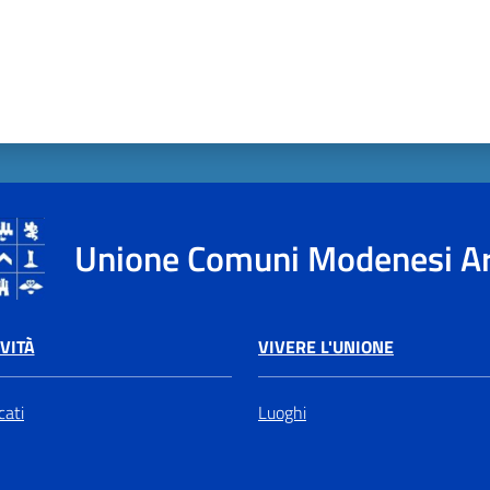
Unione Comuni Modenesi A
VIVERE L'UNIONE
VITÀ
Luoghi
ati