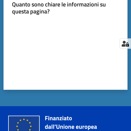
Quanto sono chiare le informazioni su
questa pagina?
Valuta da 1 a 5 stelle