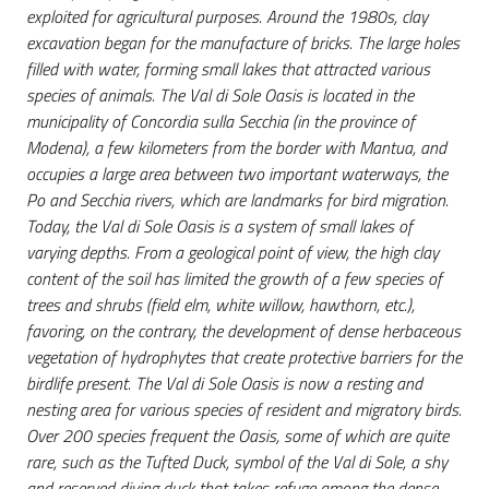
exploited for agricultural purposes. Around the 1980s, clay
excavation began for the manufacture of bricks. The large holes
filled with water, forming small lakes that attracted various
species of animals. The Val di Sole Oasis is located in the
municipality of Concordia sulla Secchia (in the province of
Modena), a few kilometers from the border with Mantua, and
occupies a large area between two important waterways, the
Po and Secchia rivers, which are landmarks for bird migration.
Today, the Val di Sole Oasis is a system of small lakes of
varying depths. From a geological point of view, the high clay
content of the soil has limited the growth of a few species of
trees and shrubs (field elm, white willow, hawthorn, etc.),
favoring, on the contrary, the development of dense herbaceous
vegetation of hydrophytes that create protective barriers for the
birdlife present. The Val di Sole Oasis is now a resting and
nesting area for various species of resident and migratory birds.
Over 200 species frequent the Oasis, some of which are quite
rare, such as the Tufted Duck, symbol of the Val di Sole, a shy
and reserved diving duck that takes refuge among the dense